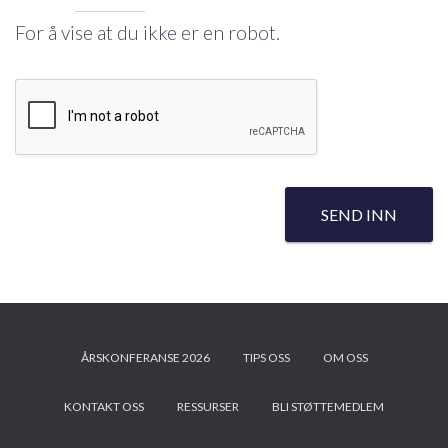
For å vise at du ikke er en robot.
SEND INN
ÅRSKONFERANSE 2026
TIPS OSS
OM OSS
KONTAKT OSS
RESSURSER
BLI STØTTEMEDLEM