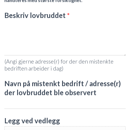
håndteres med største forsiktighet.
Beskriv lovbruddet
*
(Angi gjerne adresse(r) for der den mistenkte
bedriften arbeider i dag)
Navn på mistenkt bedrift / adresse(r)
der lovbruddet ble observert
Legg ved vedlegg