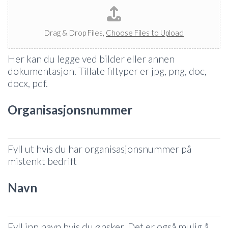
Drag & Drop Files,
Choose Files to Upload
Her kan du legge ved bilder eller annen
dokumentasjon. Tillate filtyper er jpg, png, doc,
docx, pdf.
Organisasjonsnummer
Fyll ut hvis du har organisasjonsnummer på
mistenkt bedrift
Navn
Fyll inn navn hvis du ønsker. Det er også mulig å