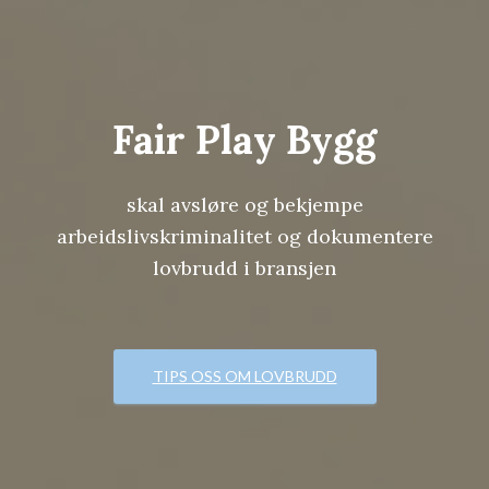
Fair Play Bygg
skal avsløre og bekjempe
arbeidslivskriminalitet og dokumentere
lovbrudd i bransjen
TIPS OSS OM LOVBRUDD